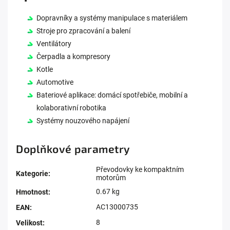
Dopravníky a systémy manipulace s materiálem
Stroje pro zpracování a balení
Ventilátory
Čerpadla a kompresory
Kotle
Automotive
Bateriové aplikace: domácí spotřebiče, mobilní a
kolaborativní robotika
Systémy nouzového napájení
Doplňkové parametry
Převodovky ke kompaktním
Kategorie
:
motorům
0.67 kg
Hmotnost
:
AC13000735
EAN
:
8
Velikost
: