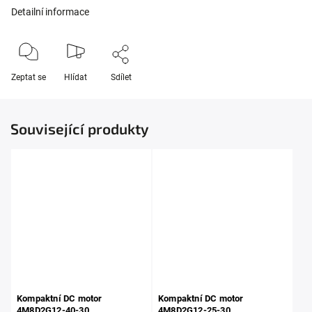
Detailní informace
Zeptat se
Hlídat
Sdílet
Související produkty
Kompaktní DC motor
Kompaktní DC motor
4M8D2G12-40-30
4M8D2G12-25-30