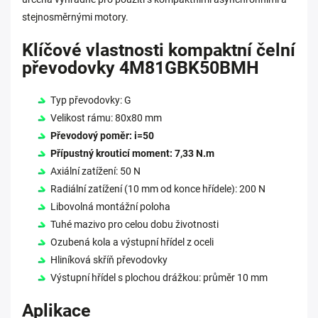
stejnosměrnými motory.
Klíčové vlastnosti kompaktní čelní
převodovky 4M81GBK50BMH
Typ převodovky: G
Velikost rámu: 80x80 mm
Převodový poměr: i=50
Přípustný krouticí moment: 7,33 N.m
Axiální zatížení: 50 N
Radiální zatížení (10 mm od konce hřídele): 200 N
Libovolná montážní poloha
Tuhé mazivo pro celou dobu životnosti
Ozubená kola a výstupní hřídel z oceli
Hliníková skříň převodovky
Výstupní hřídel s plochou drážkou: průměr 10 mm
Aplikace