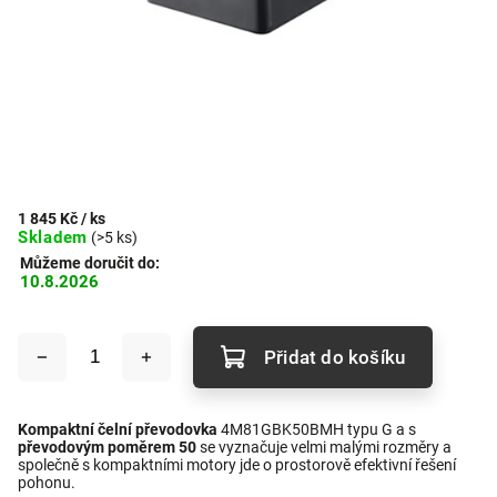
1 845 Kč
/ ks
Skladem
(>5 ks)
Můžeme doručit do:
10.8.2026
Přidat do košíku
Kompaktní čelní převodovka
4M81GBK50BMH typu G a s
převodovým poměrem 50
se vyznačuje velmi malými rozměry a
společně s kompaktními motory jde o prostorově efektivní řešení
pohonu.