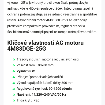
výkonem 25 W je vhodný pro širokou škálu průmyslových
aplikací, kde je klíčová regulace otáček. Integrovaná tepelná
ochrana potom zajišťuje, že se jedná o všestranné a spolehlivé
řešení. Asynchronní motor 4M83DGE-25G se vyznačuje
především kompaktním provedením, regulací otáček a
flexibilními možnostmi připojení ke kompaktním převodovkám.
Klíčové vlastnosti AC motoru
4M83DGE-25G
1fázový indukční motor s regulací rychlosti
Velikost rámu: 80x80 mm
Výkon: 25 W
Připojení pomocí volných vodičů
Vývod napájecích kabelů délky 300 mm
Regulovaná rychlost: 90-1200 ot/min
Napájení: 1f, 220~240 VAC/50 Hz
Třída krytí: IP20