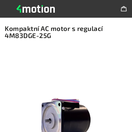
Kompaktní AC motor s regulací
4M83DGE-25G