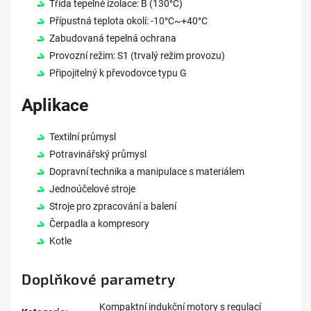
Třída tepelné izolace: B (130°C)
Přípustná teplota okolí: -10°C~+40°C
Zabudovaná tepelná ochrana
Provozní režim: S1 (trvalý režim provozu)
Připojitelný k převodovce typu G
Aplikace
Textilní průmysl
Potravinářský průmysl
Dopravní technika a manipulace s materiálem
Jednoúčelové stroje
Stroje pro zpracování a balení
Čerpadla a kompresory
Kotle
Doplňkové parametry
Kompaktní indukční motory s regulací