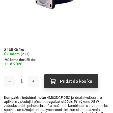
2 135 Kč
/ ks
Skladem
(2 ks)
Můžeme doručit do:
11.8.2026
Přidat do košíku
Kompaktní indukční motor
4M83DGE-25G je ideální volbou pro
aplikace vyžadující přesnou
regulaci otáček
. Při výkonu 25 W,
zabudované tepelné ochraně a možnosti kombinace s brzdou nebo
spojkou umožňuje tento asynchronní elektromotor nasazení v