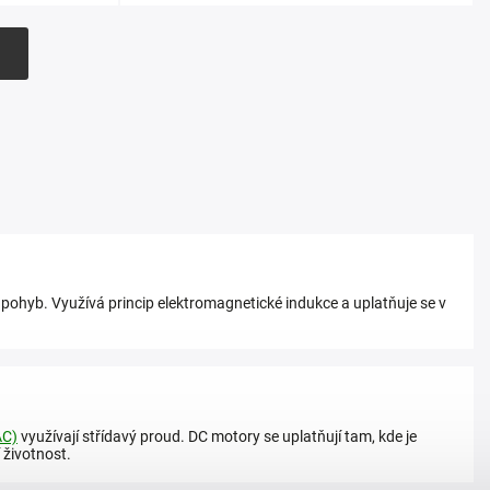
h
 pohyb. Využívá princip elektromagnetické indukce a uplatňuje se v
AC)
využívají střídavý proud. DC motory se uplatňují tam, kde je
 životnost.