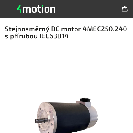
Stejnosměrný DC motor 4MEC250.240
s přírubou IEC63B14