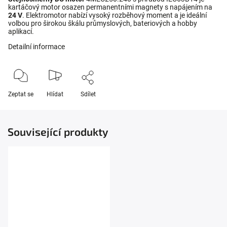
kartáčový motor osazen permanentními magnety s napájením na
24 V
. Elektromotor nabízí vysoký rozběhový moment a je ideální
volbou pro širokou škálu průmyslových, bateriových a hobby
aplikací.
Detailní informace
Zeptat se
Hlídat
Sdílet
Související produkty