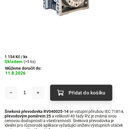
1 154 Kč
/ ks
Skladem
(>5 ks)
Můžeme doručit do:
11.8.2026
Přidat do košíku
Šneková převodovka RV040025-14
se vstupní přírubou IEC 71B14,
převodovým poměrem 25
a velikostí 40 řady RV, je známá svou
cenovou dostupností a všestranností. Šneková převodovka je
ideální pro různorodé aplikace vyžadující snížení výstupních otáček