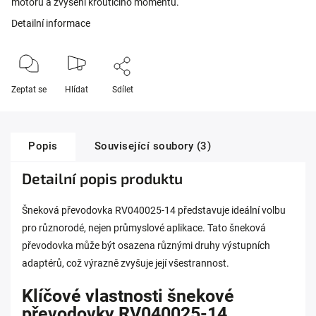
motoru a zvýšení kroutícího momentu.
Detailní informace
Zeptat se
Hlídat
Sdílet
Popis
Související soubory (3)
Detailní popis produktu
Šneková převodovka RV040025-14 představuje ideální volbu
pro různorodé, nejen průmyslové aplikace. Tato šneková
převodovka může být osazena různými druhy výstupních
adaptérů, což výrazně zvyšuje její všestrannost.
Klíčové vlastnosti šnekové
převodovky RV040025-14