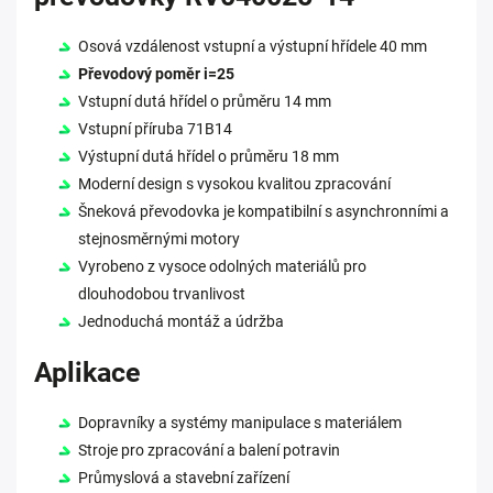
Osová vzdálenost vstupní a výstupní hřídele 40 mm
Převodový poměr i=25
Vstupní dutá hřídel o průměru 14 mm
Vstupní příruba 71B14
Výstupní dutá hřídel o průměru 18 mm
Moderní design s vysokou kvalitou zpracování
Šneková převodovka je kompatibilní s asynchronními a
stejnosměrnými motory
Vyrobeno z vysoce odolných materiálů pro
dlouhodobou trvanlivost
Jednoduchá montáž a údržba
Aplikace
Dopravníky a systémy manipulace s materiálem
Stroje pro zpracování a balení potravin
Průmyslová a stavební zařízení