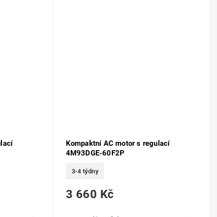
lací
Kompaktní AC motor s regulací
4M93DGE-60F2P
3-4 týdny
3 660 Kč