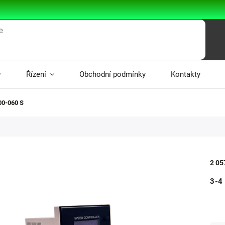
Řízení
Obchodní podmínky
Kontakty
00-060 S
2 05
3-4