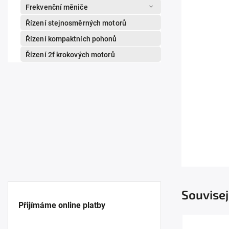
Frekvenční měniče
Řízení stejnosměrných motorů
Řízení kompaktních pohonů
Řízení 2f krokových motorů
Souvisej
Přijímáme online platby