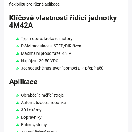
flexibilitu pro různé aplikace
Klíčové vlastnosti řídící jednotky
4M42A
Typ motoru: krokové motory
PWM modulace a STEP/DIR řízení
Maximální proud fáze: 4,2 A
Napájení: 20-50 VDC
Jednoduché nastavení pomocí DIP přepínačů
Aplikace
Obráběcí a měřící stroje
Automatizace a robotika
3D tiskárny
Dopravníky
Balicí systémy
Jednoúčelové stroje