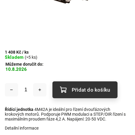
1 408 Kč
/ ks
Skladem
(>5 ks)
Můžeme doručit do:
10.8.2026
Přidat do košíku
Řídící jednotka
4M42A je ideální pro řízení dvoufázových
krokových motorů. Podporuje PWM modulaci a STEP/DIR řízení s
maximálním proudem fáze 4,2 A. Napájení: 20-50 VDC.
Detailní informace