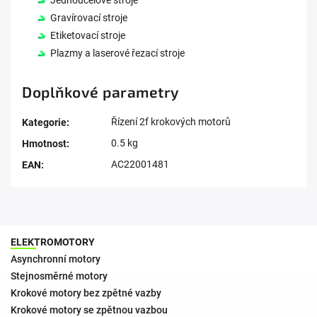
Gravírovací stroje
Etiketovací stroje
Plazmy a laserové řezací stroje
Doplňkové parametry
Řízení 2f krokových motorů
Kategorie
:
0.5 kg
Hmotnost
:
AC22001481
EAN
:
ELEKTROMOTORY
Asynchronní motory
Stejnosměrné motory
Krokové motory bez zpětné vazby
Krokové motory se zpětnou vazbou