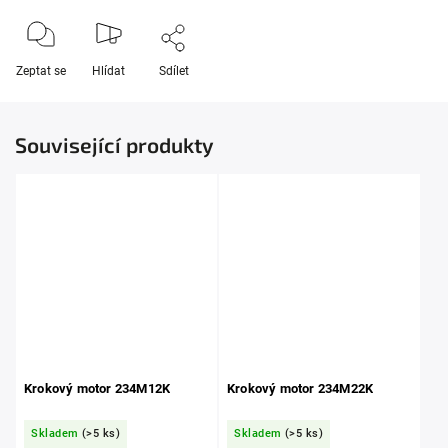
Zeptat se
Hlídat
Sdílet
Související produkty
Krokový motor 234M12K
Krokový motor 234M22K
Skladem
(>5 ks)
Skladem
(>5 ks)