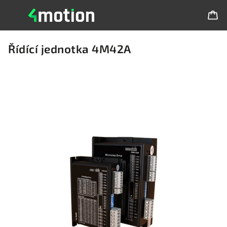
Řídící jednotka 4M42A