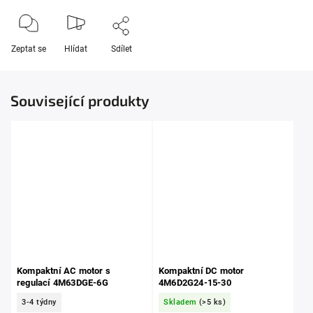
Zeptat se
Hlídat
Sdílet
Související produkty
Kompaktní AC motor s
Kompaktní DC motor
regulací 4M63DGE-6G
4M6D2G24-15-30
3-4 týdny
Skladem
(>5 ks)