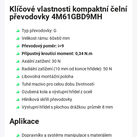
Klíčové vlastnosti kompaktní čelní
převodovky 4M61GBD9MH
Typ převodovky: G
Velikost rámu: 60x60 mm
Převodový poměr: i=9
Přípustný krouticí moment: 0,34 N.m
Axiální zatížení: 30 N
Radiální zatížení (10 mm od konce hřídele): 50 N
Libovolná montážní poloha
Tuhé mazivo pro celou dobu životnosti
Ozubená kola a výstupní hřídel z oceli
Hliníková skříň převodovky
Výstupní hřídel s plochou drážkou: průměr 8 mm
Aplikace
Dopravníky a systémy manipulace s materiálem