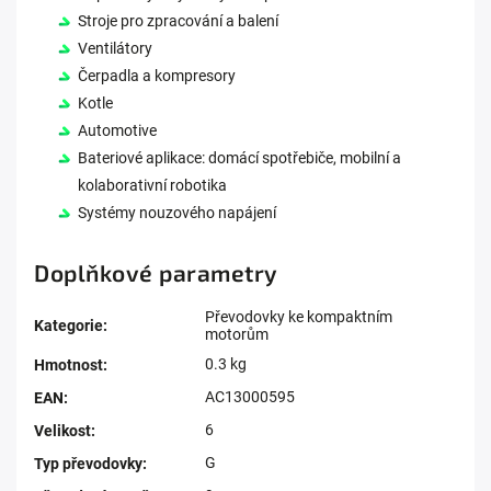
Stroje pro zpracování a balení
Ventilátory
Čerpadla a kompresory
Kotle
Automotive
Bateriové aplikace: domácí spotřebiče, mobilní a
kolaborativní robotika
Systémy nouzového napájení
Doplňkové parametry
Převodovky ke kompaktním
Kategorie
:
motorům
0.3 kg
Hmotnost
:
AC13000595
EAN
:
6
Velikost
:
G
Typ převodovky
: