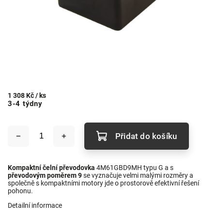
1 308 Kč
/ ks
3-4 týdny
Přidat do košíku
Kompaktní čelní převodovka
4M61GBD9MH typu G a s
převodovým poměrem 9
se vyznačuje velmi malými rozměry a
společně s kompaktními motory jde o prostorově efektivní řešení
pohonu.
Detailní informace