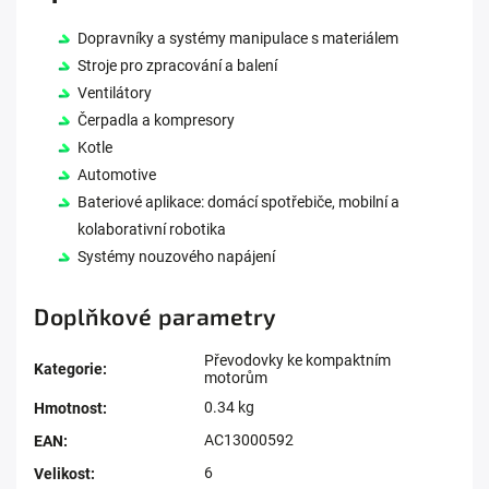
Dopravníky a systémy manipulace s materiálem
Stroje pro zpracování a balení
Ventilátory
Čerpadla a kompresory
Kotle
Automotive
Bateriové aplikace: domácí spotřebiče, mobilní a
kolaborativní robotika
Systémy nouzového napájení
Doplňkové parametry
Převodovky ke kompaktním
Kategorie
:
motorům
0.34 kg
Hmotnost
:
AC13000592
EAN
:
6
Velikost
: