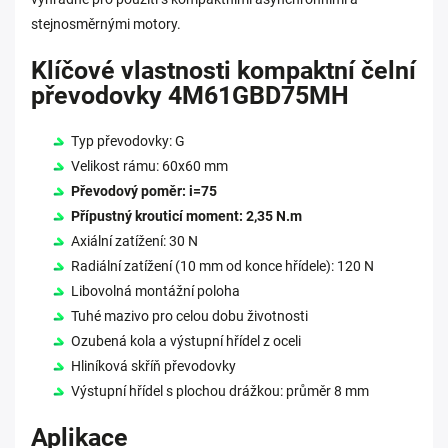
stejnosměrnými motory.
Klíčové vlastnosti kompaktní čelní
převodovky 4M61GBD75MH
Typ převodovky: G
Velikost rámu: 60x60 mm
Převodový poměr: i=75
Přípustný krouticí moment: 2,35 N.m
Axiální zatížení: 30 N
Radiální zatížení (10 mm od konce hřídele): 120 N
Libovolná montážní poloha
Tuhé mazivo pro celou dobu životnosti
Ozubená kola a výstupní hřídel z oceli
Hliníková skříň převodovky
Výstupní hřídel s plochou drážkou: průměr 8 mm
Aplikace