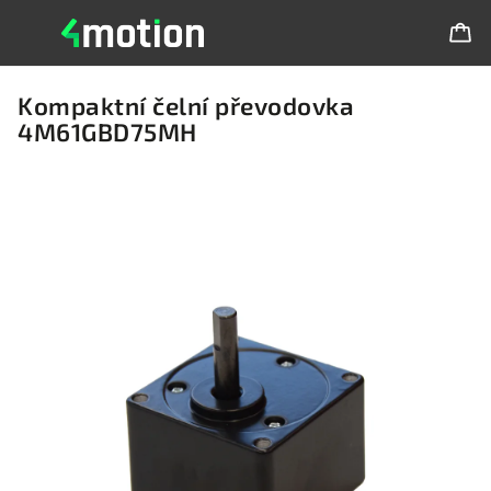
Kompaktní čelní převodovka
4M61GBD75MH