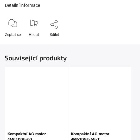
Detailní informace
Zeptat se
Hlídat
Sdílet
Související produkty
Kompaktní AC motor
Kompaktní AC motor
4M61DGE-6G
4M61DGE-6G-T