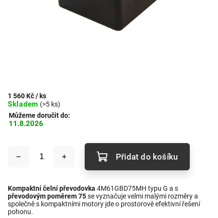
1 560 Kč
/ ks
Skladem
(>5 ks)
Můžeme doručit do:
11.8.2026
Přidat do košíku
Kompaktní čelní převodovka
4M61GBD75MH typu G a s
převodovým poměrem 75
se vyznačuje velmi malými rozměry a
společně s kompaktními motory jde o prostorově efektivní řešení
pohonu.