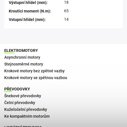
18
Výstupní hřídel (mm)
:
65
Krouticí moment (N.m)
:
14
Vstupní hřídel (mm)
:
ELEKTROMOTORY
Asynchronní motory
Stejnosměrné motory
Krokové motory bez zpětné vazby
Krokové motory se zpětnou vazbou
PŘEVODOVKY
Šnekové převodovky
Čelní převodovky
Kuželočelní převodovky
Ke kompaktním motorům