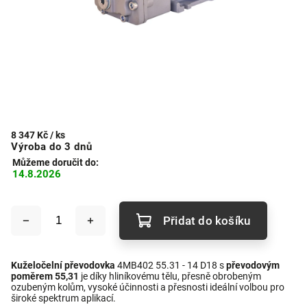
8 347 Kč
/ ks
Výroba do 3 dnů
Můžeme doručit do:
14.8.2026
Přidat do košíku
Kuželočelní převodovka
4MB402 55.31 - 14 D18 s
převodovým
poměrem 55,31
je díky hliníkovému tělu, přesně obrobeným
ozubeným kolům, vysoké účinnosti a přesnosti ideální volbou pro
široké spektrum aplikací.