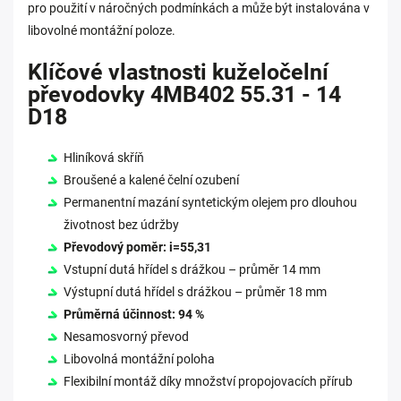
pro použití v náročných podmínkách a může být instalována v
libovolné montážní poloze.
Klíčové vlastnosti kuželočelní
převodovky 4MB402 55.31 - 14
D18
Hliníková skříň
Broušené a kalené čelní ozubení
Permanentní mazání syntetickým olejem pro dlouhou
životnost bez údržby
Převodový poměr: i=55,31
Vstupní dutá hřídel s drážkou – průměr 14 mm
Výstupní dutá hřídel s drážkou – průměr 18 mm
Průměrná účinnost: 94 %
Nesamosvorný převod
Libovolná montážní poloha
Flexibilní montáž díky množství propojovacích přírub