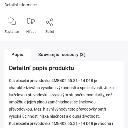
Detailní informace
Zeptat se
Hlídat
Sdílet
Popis
Související soubory (3)
Detailní popis produktu
Kuželočelní převodovka 4MB402 55.31 - 14 D18 je
charakterizována vysokou výkonností a spolehlivostí. Jde o
kuželovou převodovku s vysokým stupněm modularity, což
umožňuje jejich plnou zaměnitelnost se šnekovou
převodovkou. Mezi hlavní výhody této převodovky patří
vysoká účinnost, nízká hlučnost a dlouhá životnost.
Kuželočelní převodovka 4MB402 55.31 - 14 D18 je vhodná i