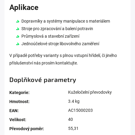
Aplikace
Dopravníky a systémy manipulace s materiálem
Stroje pro zpracování a balení potravin
Průmyslová a stavební zařízení
Jednoúčelové stroje libovolného zaměření
V případě potřeby varianty s plnou vstupní hřídelí, či jiného
příslušenství nás prosím kontaktujte.
Doplňkové parametry
Kuželočelní převodovky
Kategorie
:
3.4 kg
Hmotnost
:
AC15000203
EAN
:
40
Velikost
:
55,31
Převodový poměr
: