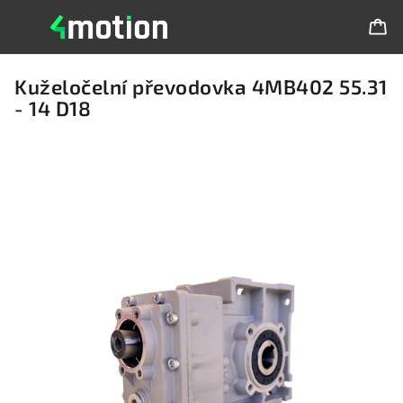
Kuželočelní převodovka 4MB402 55.31
- 14 D18