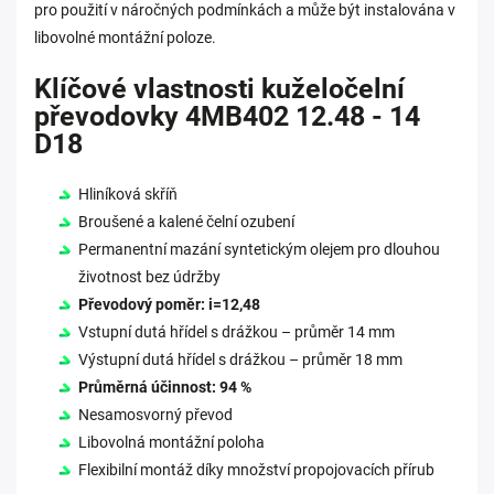
pro použití v náročných podmínkách a může být instalována v
libovolné montážní poloze.
Klíčové vlastnosti kuželočelní
převodovky 4MB402 12.48 - 14
D18
Hliníková skříň
Broušené a kalené čelní ozubení
Permanentní mazání syntetickým olejem pro dlouhou
životnost bez údržby
Převodový poměr: i=12,48
Vstupní dutá hřídel s drážkou – průměr 14 mm
Výstupní dutá hřídel s drážkou – průměr 18 mm
Průměrná účinnost: 94 %
Nesamosvorný převod
Libovolná montážní poloha
Flexibilní montáž díky množství propojovacích přírub