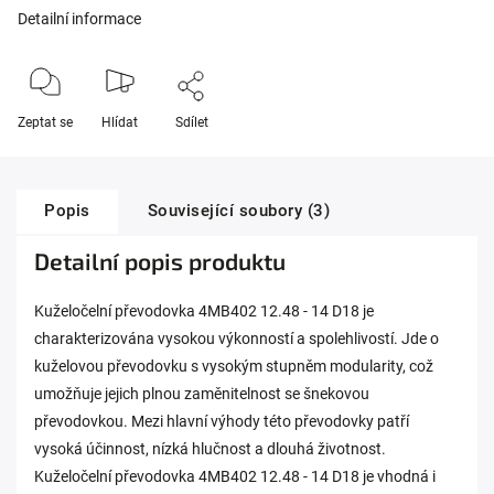
Detailní informace
Zeptat se
Hlídat
Sdílet
Popis
Související soubory (3)
Detailní popis produktu
Kuželočelní převodovka 4MB402 12.48 - 14 D18 je
charakterizována vysokou výkonností a spolehlivostí. Jde o
kuželovou převodovku s vysokým stupněm modularity, což
umožňuje jejich plnou zaměnitelnost se šnekovou
převodovkou. Mezi hlavní výhody této převodovky patří
vysoká účinnost, nízká hlučnost a dlouhá životnost.
Kuželočelní převodovka 4MB402 12.48 - 14 D18 je vhodná i