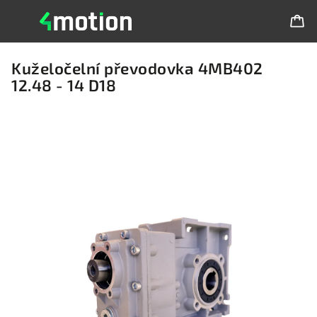
Kuželočelní převodovka 4MB402
12.48 - 14 D18