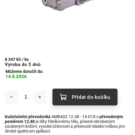
8 347 Kč
/ ks
Výroba do 3 dnů
Můžeme doručit do:
14.8.2026
Přidat do košíku
Kuželočelní převodovka
4MB402 12.48 - 14 D18 s
převodovým
poměrem 12,48
je díky hliníkovému tělu, přesně obrobeným
ozubeným kolům, vysoké účinnosti a přesnosti ideální volbou pro
široké spektrum aplikací.