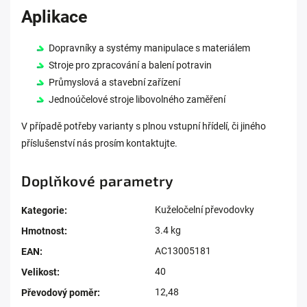
Aplikace
Dopravníky a systémy manipulace s materiálem
Stroje pro zpracování a balení potravin
Průmyslová a stavební zařízení
Jednoúčelové stroje libovolného zaměření
V případě potřeby varianty s plnou vstupní hřídelí, či jiného
příslušenství nás prosím kontaktujte.
Doplňkové parametry
Kuželočelní převodovky
Kategorie
:
3.4 kg
Hmotnost
:
AC13005181
EAN
:
40
Velikost
:
12,48
Převodový poměr
: