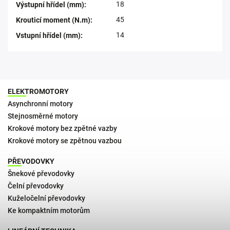
18
Výstupní hřídel (mm)
:
45
Krouticí moment (N.m)
:
14
Vstupní hřídel (mm)
:
ELEKTROMOTORY
Asynchronní motory
Stejnosměrné motory
Krokové motory bez zpětné vazby
Krokové motory se zpětnou vazbou
PŘEVODOVKY
Šnekové převodovky
Čelní převodovky
Kuželočelní převodovky
Ke kompaktním motorům