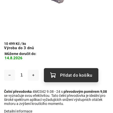
10 499 Kč
/ ks
Výroba do 3 dnů
Můžeme doručit do:
14.8.2026
Přidat do košíku
Čelní převodovka
4MC042 9.08 - 24 s
převodovým poměrem 9,08
se vyznačuje svou efektivitou. Tato čelní převodovka je ideální pro
široké spektrum aplikací vyžadujících snížení výstupních otáček
motoru a zvýšení kroutícího momentu.
Detailní informace