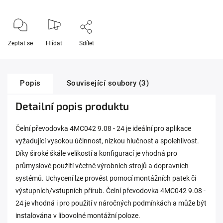
Zeptat se
Hlídat
Sdílet
Popis
Související soubory (3)
Detailní popis produktu
Čelní převodovka 4MC042 9.08 - 24 je ideální pro aplikace
vyžadující vysokou účinnost, nízkou hlučnost a spolehlivost.
Díky široké škále velikostí a konfigurací je vhodná pro
průmyslové použití včetně výrobních strojů a dopravních
systémů. Uchycení lze provést pomocí montážních patek či
výstupních/vstupních přírub. Čelní převodovka 4MC042 9.08 -
24 je vhodná i pro použití v náročných podmínkách a může být
instalována v libovolné montážní poloze.