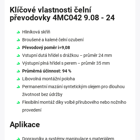
Klíčové vlastnosti čelní
převodovky 4MC042 9.08 - 24
Hliníková skříň
Broušené a kalené čelní ozubení
Převodový poměr i=9,08
Vstupní dutá hřídel s drážkou – průměr 24 mm
Výstupní plná hřídel s perem – průměr 35 mm
Průměrná účinnost: 94 %
Libovolná montážní poloha
Permanentní mazání syntetickým olejem pro dlouhou
životnost bez údržby
Flexibilní montáž díky volbě přírubového nebo nožního
provedení
Aplikace
Dopravníky a systémy manipulace s materiálem