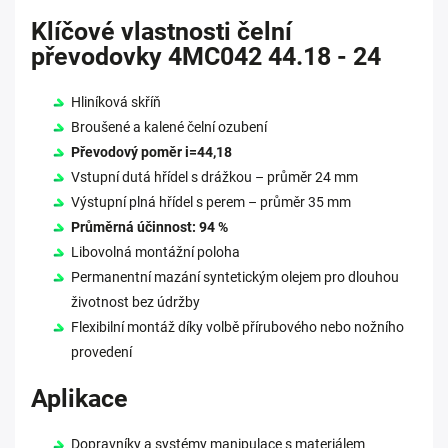
Klíčové vlastnosti čelní
převodovky 4MC042 44.18 - 24
Hliníková skříň
Broušené a kalené čelní ozubení
Převodový poměr i=44,18
Vstupní dutá hřídel s drážkou – průměr 24 mm
Výstupní plná hřídel s perem – průměr 35 mm
Průměrná účinnost: 94 %
Libovolná montážní poloha
Permanentní mazání syntetickým olejem pro dlouhou
životnost bez údržby
Flexibilní montáž díky volbě přírubového nebo nožního
provedení
Aplikace
Dopravníky a systémy manipulace s materiálem