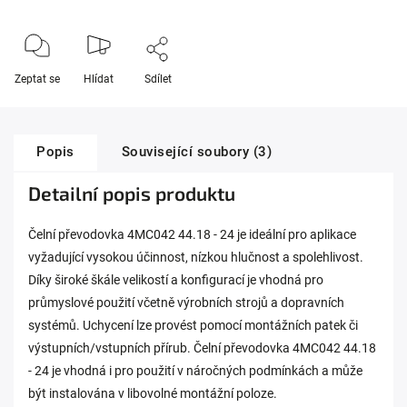
Zeptat se
Hlídat
Sdílet
Popis
Související soubory (3)
Detailní popis produktu
Čelní převodovka 4MC042 44.18 - 24 je ideální pro aplikace
vyžadující vysokou účinnost, nízkou hlučnost a spolehlivost.
Díky široké škále velikostí a konfigurací je vhodná pro
průmyslové použití včetně výrobních strojů a dopravních
systémů. Uchycení lze provést pomocí montážních patek či
výstupních/vstupních přírub. Čelní převodovka 4MC042 44.18
- 24 je vhodná i pro použití v náročných podmínkách a může
být instalována v libovolné montážní poloze.