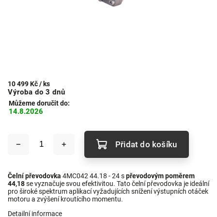
10 499 Kč
/ ks
Výroba do 3 dnů
Můžeme doručit do:
14.8.2026
Přidat do košíku
Čelní převodovka
4MC042 44.18 - 24 s
převodovým poměrem
44,18
se vyznačuje svou efektivitou. Tato čelní převodovka je ideální
pro široké spektrum aplikací vyžadujících snížení výstupních otáček
motoru a zvýšení kroutícího momentu.
Detailní informace