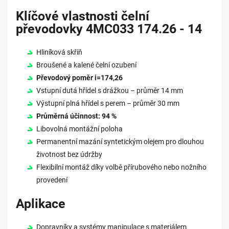
Klíčové vlastnosti čelní
převodovky 4MC033 174.26 - 14
Hliníková skříň
Broušené a kalené čelní ozubení
Převodový poměr i=174,26
Vstupní dutá hřídel s drážkou – průměr 14 mm
Výstupní plná hřídel s perem – průměr 30 mm
Průměrná účinnost: 94 %
Libovolná montážní poloha
Permanentní mazání syntetickým olejem pro dlouhou
životnost bez údržby
Flexibilní montáž díky volbě přírubového nebo nožního
provedení
Aplikace
Dopravníky a systémy manipulace s materiálem