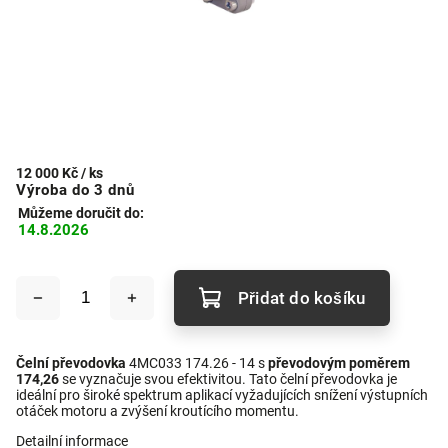
12 000 Kč
/ ks
Výroba do 3 dnů
Můžeme doručit do:
14.8.2026
Přidat do košíku
Čelní převodovka
4MC033 174.26 - 14 s
převodovým poměrem
174,26
se vyznačuje svou efektivitou. Tato čelní převodovka je
ideální pro široké spektrum aplikací vyžadujících snížení výstupních
otáček motoru a zvýšení kroutícího momentu.
Detailní informace