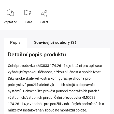
Zeptat se
Hlídat
Sdílet
Popis
Související soubory (3)
Detailní popis produktu
Čelní převodovka 4MC033 174.26 - 14 je ideální pro aplikace
vyžadující vysokou účinnost, nízkou hlučnost a spolehlivost.
Díky široké škále velikostí a konfigurací je vhodná pro
průmyslové použití včetně výrobních strojů a dopravních
systémů. Uchycení lze provést pomocí montážních patek či
výstupních/vstupních přírub. Čelní převodovka 4MC033
174.26 - 14 je vhodná i pro použití v náročných podmínkách a
může být instalována v libovolné montážní poloze.