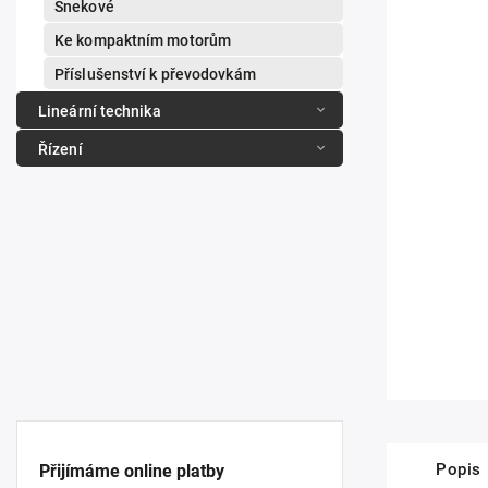
Šnekové
Ke kompaktním motorům
Příslušenství k převodovkám
Lineární technika
Řízení
Popis
Přijímáme online platby