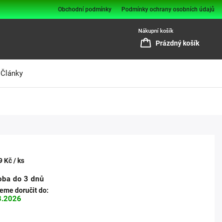
Obchodní podmínky
Podmínky ochrany osobních údajů
Nákupní košík
Prázdný košík
Články
9 Kč
/ ks
oba do 3 dnů
me doručit do:
8.2026