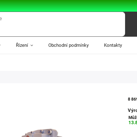
Řízení
Obchodní podmínky
Kontakty
8 86
Výr
Může
13.