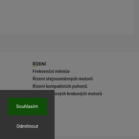
ŘÍZENÍ
Frekvenční měniče
Řízení stejnosměrných motorů
Řízení kompaktních pohonů
Řízení 2fázových krokových motorů
Souhlasím
Odmítnout