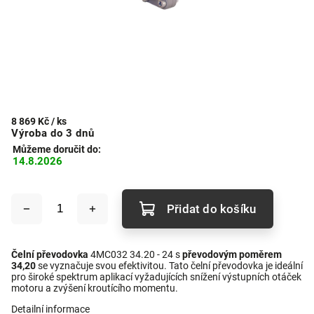
8 869 Kč
/ ks
Výroba do 3 dnů
Můžeme doručit do:
14.8.2026
Přidat do košíku
Čelní převodovka
4MC032 34.20 - 24 s
převodovým poměrem
34,20
se vyznačuje svou efektivitou. Tato čelní převodovka je ideální
pro široké spektrum aplikací vyžadujících snížení výstupních otáček
motoru a zvýšení kroutícího momentu.
Detailní informace