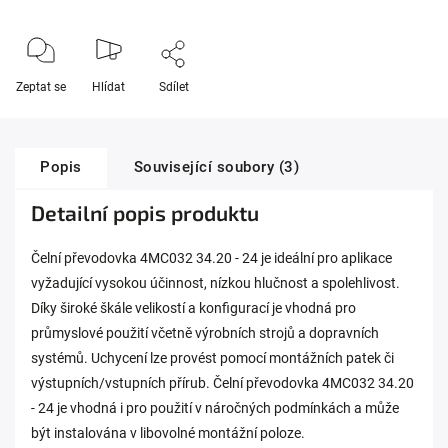
Zeptat se
Hlídat
Sdílet
Popis
Související soubory (3)
Detailní popis produktu
Čelní převodovka 4MC032 34.20 - 24 je ideální pro aplikace
vyžadující vysokou účinnost, nízkou hlučnost a spolehlivost.
Díky široké škále velikostí a konfigurací je vhodná pro
průmyslové použití včetně výrobních strojů a dopravních
systémů. Uchycení lze provést pomocí montážních patek či
výstupních/vstupních přírub. Čelní převodovka 4MC032 34.20
- 24 je vhodná i pro použití v náročných podmínkách a může
být instalována v libovolné montážní poloze.