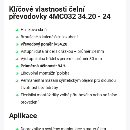
Klíčové vlastnosti čelní
převodovky 4MC032 34.20 - 24
Hliníková skříň
Broušené a kalené čelní ozubení
Převodový poměr i=34,20
Vstupní dutá hřídel s drážkou – průměr 24 mm
Výstupní plná hřídel s perem – průměr 30 mm
Průměrná účinnost: 94 %
Libovolná montážní poloha
Permanentní mazání syntetickým olejem pro dlouhou
životnost bez údržby
Flexibilní montáž díky volbě přírubového nebo nožního
provedení
Aplikace
Dopravníky a systémy manipulace s materiálem