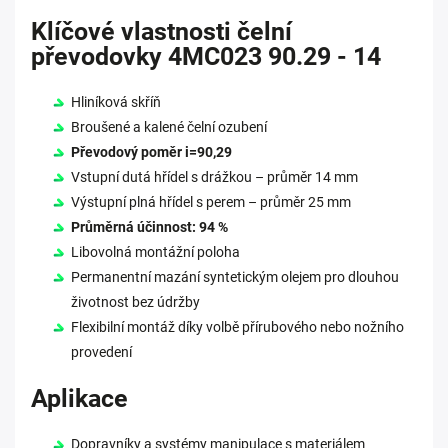
Klíčové vlastnosti čelní
převodovky 4MC023 90.29 - 14
Hliníková skříň
Broušené a kalené čelní ozubení
Převodový poměr i=90,29
Vstupní dutá hřídel s drážkou – průměr 14 mm
Výstupní plná hřídel s perem – průměr 25 mm
Průměrná účinnost: 94 %
Libovolná montážní poloha
Permanentní mazání syntetickým olejem pro dlouhou
životnost bez údržby
Flexibilní montáž díky volbě přírubového nebo nožního
provedení
Aplikace
Dopravníky a systémy manipulace s materiálem