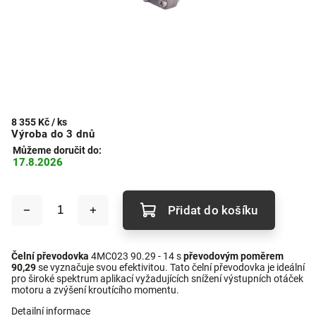
8 355 Kč
/ ks
Výroba do 3 dnů
Můžeme doručit do:
17.8.2026
Přidat do košíku
Čelní převodovka
4MC023 90.29 - 14 s
převodovým poměrem
90,29
se vyznačuje svou efektivitou. Tato čelní převodovka je ideální
pro široké spektrum aplikací vyžadujících snížení výstupních otáček
motoru a zvýšení kroutícího momentu.
Detailní informace