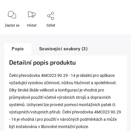
Zeptat se
Hlídat
Sdílet
Popis
Související soubory (3)
Detailní popis produktu
Čelní převodovka 4MC023 90.29 - 14 je ideální pro aplikace
vyžadující vysokou účinnost, nízkou hlučnost a spolehlivost.
Díky široké škále velikostí a konfigurací je vhodná pro
průmyslové použití včetně výrobních strojů a dopravních
systémů. Uchycení lze provést pomocí montážních patek či
výstupních/vstupních přírub. Čelní převodovka 4MC023 90.29
- 14 je vhodná i pro použití v náročných podmínkách a může
být instalována v libovolné montážní poloze.