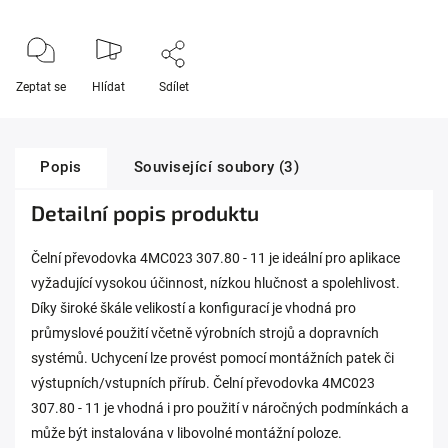
Zeptat se
Hlídat
Sdílet
Popis
Související soubory (3)
Detailní popis produktu
Čelní převodovka 4MC023 307.80 - 11 je ideální pro aplikace
vyžadující vysokou účinnost, nízkou hlučnost a spolehlivost.
Díky široké škále velikostí a konfigurací je vhodná pro
průmyslové použití včetně výrobních strojů a dopravních
systémů. Uchycení lze provést pomocí montážních patek či
výstupních/vstupních přírub. Čelní převodovka 4MC023
307.80 - 11 je vhodná i pro použití v náročných podmínkách a
může být instalována v libovolné montážní poloze.