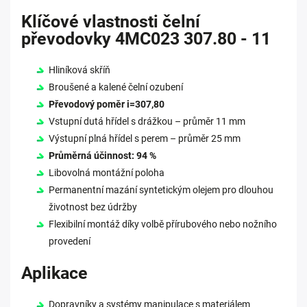
Klíčové vlastnosti čelní
převodovky 4MC023 307.80 - 11
Hliníková skříň
Broušené a kalené čelní ozubení
Převodový poměr i=307,80
Vstupní dutá hřídel s drážkou – průměr 11 mm
Výstupní plná hřídel s perem – průměr 25 mm
Průměrná účinnost: 94 %
Libovolná montážní poloha
Permanentní mazání syntetickým olejem pro dlouhou
životnost bez údržby
Flexibilní montáž díky volbě přírubového nebo nožního
provedení
Aplikace
Dopravníky a systémy manipulace s materiálem