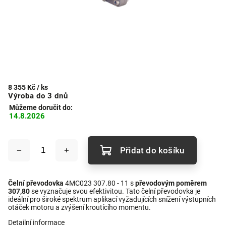
8 355 Kč
/ ks
Výroba do 3 dnů
Můžeme doručit do:
14.8.2026
Přidat do košíku
Čelní převodovka
4MC023 307.80 - 11 s
převodovým poměrem
307,80
se vyznačuje svou efektivitou. Tato čelní převodovka je
ideální pro široké spektrum aplikací vyžadujících snížení výstupních
otáček motoru a zvýšení kroutícího momentu.
Detailní informace