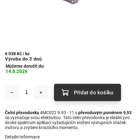
6 038 Kč
/ ks
Výroba do 3 dnů
Můžeme doručit do:
14.8.2026
Přidat do košíku
Čelní převodovka
4MC022 9.93 - 11 s
převodovým poměrem 9,93
se vyznačuje svou efektivitou. Tato čelní převodovka je ideální pro
široké spektrum aplikací vyžadujících snížení výstupních otáček
motoru a zvýšení kroutícího momentu.
Detailní informace