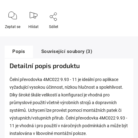
Zeptat se
Hlídat
Sdílet
Popis
Související soubory (3)
Detailní popis produktu
Čelní převodovka 4MC022 9.93 - 11 je ideální pro aplikace
vyžadující vysokou účinnost, nízkou hlučnost a spolehlivost.
Díky široké škále velikostí a konfigurací je vhodná pro
průmyslové použití včetně výrobních strojů a dopravních
systémů. Uchycení lze provést pomocí montážních patek či
výstupních/vstupních přírub. Čelní převodovka 4MC022 9.93 -
11 je vhodná i pro použití v náročných podmínkách a může být
instalována v libovolné montážní poloze.