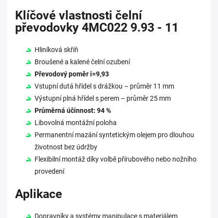
Klíčové vlastnosti čelní
převodovky 4MC022 9.93 - 11
Hliníková skříň
Broušené a kalené čelní ozubení
Převodový poměr i=9,93
Vstupní dutá hřídel s drážkou – průměr 11 mm
Výstupní plná hřídel s perem – průměr 25 mm
Průměrná účinnost: 94 %
Libovolná montážní poloha
Permanentní mazání syntetickým olejem pro dlouhou
životnost bez údržby
Flexibilní montáž díky volbě přírubového nebo nožního
provedení
Aplikace
Dopravníky a systémy manipulace s materiálem