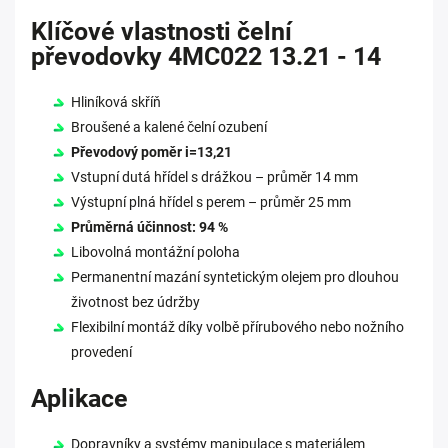
Klíčové vlastnosti čelní
převodovky 4MC022 13.21 - 14
Hliníková skříň
Broušené a kalené čelní ozubení
Převodový poměr i=13,21
Vstupní dutá hřídel s drážkou – průměr 14 mm
Výstupní plná hřídel s perem – průměr 25 mm
Průměrná účinnost: 94 %
Libovolná montážní poloha
Permanentní mazání syntetickým olejem pro dlouhou
životnost bez údržby
Flexibilní montáž díky volbě přírubového nebo nožního
provedení
Aplikace
Dopravníky a systémy manipulace s materiálem