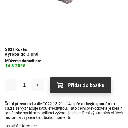
6 038 Kč
/ ks
Výroba do 3 dnů
Můžeme doručit do:
14.8.2026
Přidat do košíku
Čelní převodovka
4MC022 13.21 - 14 s
převodovým poměrem
13,21
se vyznačuje svou efektivitou. Tato čelní převodovka je ideální
pro široké spektrum aplikací vyžadujících snížení výstupních otáček
motoru a zvýšení kroutícího momentu.
Detailní informace