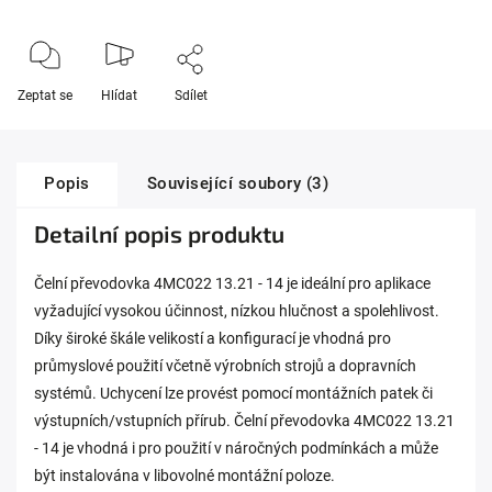
Zeptat se
Hlídat
Sdílet
Popis
Související soubory (3)
Detailní popis produktu
Čelní převodovka 4MC022 13.21 - 14 je ideální pro aplikace
vyžadující vysokou účinnost, nízkou hlučnost a spolehlivost.
Díky široké škále velikostí a konfigurací je vhodná pro
průmyslové použití včetně výrobních strojů a dopravních
systémů. Uchycení lze provést pomocí montážních patek či
výstupních/vstupních přírub. Čelní převodovka 4MC022 13.21
- 14 je vhodná i pro použití v náročných podmínkách a může
být instalována v libovolné montážní poloze.