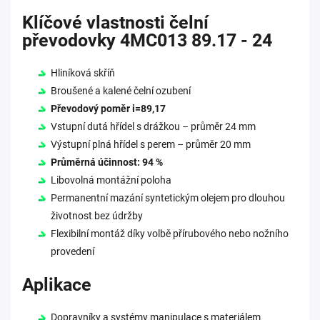
Klíčové vlastnosti čelní
převodovky 4MC013 89.17 - 24
Hliníková skříň
Broušené a kalené čelní ozubení
Převodový poměr i=89,17
Vstupní dutá hřídel s drážkou – průměr 24 mm
Výstupní plná hřídel s perem – průměr 20 mm
Průměrná účinnost: 94 %
Libovolná montážní poloha
Permanentní mazání syntetickým olejem pro dlouhou
životnost bez údržby
Flexibilní montáž díky volbě přírubového nebo nožního
provedení
Aplikace
Dopravníky a systémy manipulace s materiálem