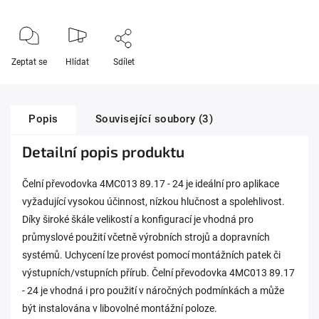
Zeptat se
Hlídat
Sdílet
Popis
Související soubory (3)
Detailní popis produktu
Čelní převodovka 4MC013 89.17 - 24 je ideální pro aplikace
vyžadující vysokou účinnost, nízkou hlučnost a spolehlivost.
Díky široké škále velikostí a konfigurací je vhodná pro
průmyslové použití včetně výrobních strojů a dopravních
systémů. Uchycení lze provést pomocí montážních patek či
výstupních/vstupních přírub. Čelní převodovka 4MC013 89.17
- 24 je vhodná i pro použití v náročných podmínkách a může
být instalována v libovolné montážní poloze.