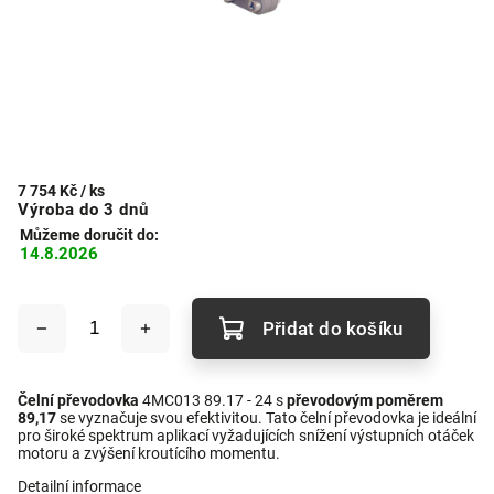
7 754 Kč
/ ks
Výroba do 3 dnů
Můžeme doručit do:
14.8.2026
Přidat do košíku
Čelní převodovka
4MC013 89.17 - 24 s
převodovým poměrem
89,17
se vyznačuje svou efektivitou. Tato čelní převodovka je ideální
pro široké spektrum aplikací vyžadujících snížení výstupních otáček
motoru a zvýšení kroutícího momentu.
Detailní informace