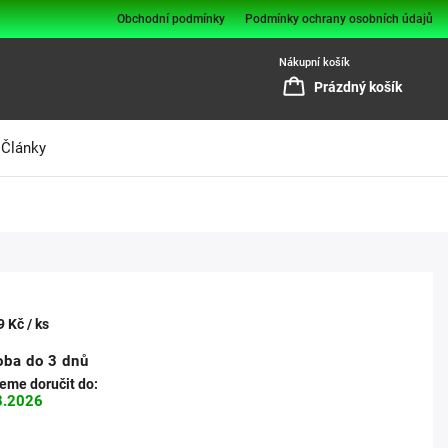
Obchodní podmínky
Podmínky ochrany osobních údajů
Nákupní košík
Prázdný košík
Články
9 Kč
/ ks
oba do 3 dnů
me doručit do:
8.2026