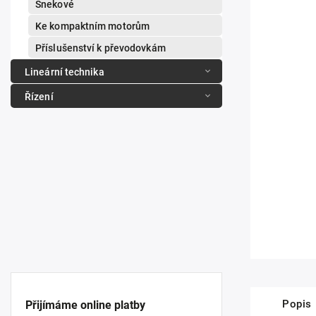
Šnekové
Ke kompaktním motorům
Příslušenství k převodovkám
Lineární technika
Řízení
Popis
Přijímáme online platby