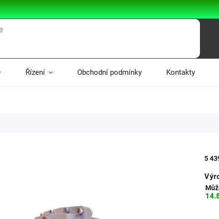
Řízení
Obchodní podmínky
Kontakty
5 43
Výr
Může
14.