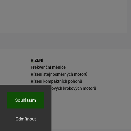
ŘÍZENÍ
Frekvenční měniče
Řízení stejnosměrných motorů
Řízení kompaktních pohonů
Řízení 2fázových krokových motorů
Souhlasím
Odmítnout