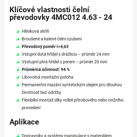
Klíčové vlastnosti čelní
převodovky 4MC012 4.63 - 24
Hliníková skříň
Broušené a kalené čelní ozubení
Převodový poměr i=4,63
Vstupní dutá hřídel s drážkou – průměr 24 mm
Výstupní plná hřídel s perem – průměr 20 mm
Průměrná účinnost: 94 %
Libovolná montážní poloha
Permanentní mazání syntetickým olejem pro dlouhou
životnost bez údržby
Flexibilní montáž díky volbě přírubového nebo nožního
provedení
Aplikace
Dopravníky a systémy manipulace s materiálem