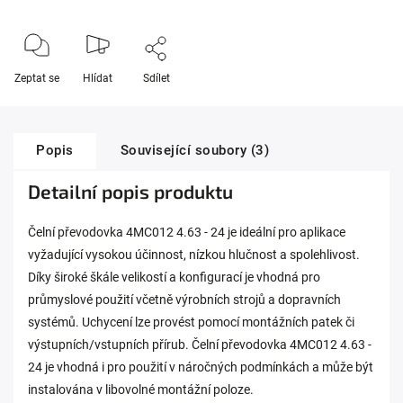
Zeptat se
Hlídat
Sdílet
Popis
Související soubory (3)
Detailní popis produktu
Čelní převodovka 4MC012 4.63 - 24 je ideální pro aplikace
vyžadující vysokou účinnost, nízkou hlučnost a spolehlivost.
Díky široké škále velikostí a konfigurací je vhodná pro
průmyslové použití včetně výrobních strojů a dopravních
systémů. Uchycení lze provést pomocí montážních patek či
výstupních/vstupních přírub. Čelní převodovka 4MC012 4.63 -
24 je vhodná i pro použití v náročných podmínkách a může být
instalována v libovolné montážní poloze.