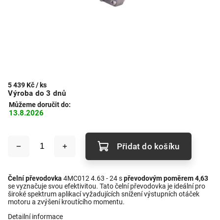
5 439 Kč
/ ks
Výroba do 3 dnů
Můžeme doručit do:
13.8.2026
Přidat do košíku
Čelní převodovka
4MC012 4.63 - 24 s
převodovým poměrem 4,63
se vyznačuje svou efektivitou. Tato čelní převodovka je ideální pro
široké spektrum aplikací vyžadujících snížení výstupních otáček
motoru a zvýšení kroutícího momentu.
Detailní informace