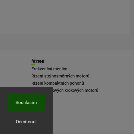
ŘÍZENÍ
Frekvenční měniče
Řízení stejnosměrných motorů
Řízení kompaktních pohonů
Řízení 2fázových krokových motorů
Souhlasím
Odmítnout