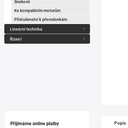
Šnekové
Ke kompaktním motorům
Příslušenství k převodovkám
Lineární technika
Řízení
Popis
Přijímáme online platby