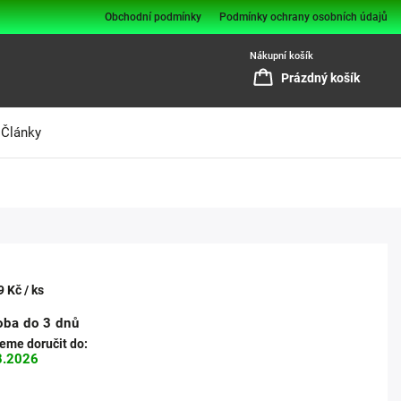
Obchodní podmínky
Podmínky ochrany osobních údajů
Nákupní košík
Prázdný košík
Články
9 Kč
/ ks
oba do 3 dnů
me doručit do:
8.2026