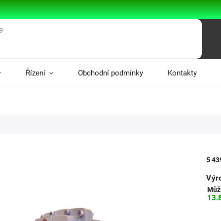
Řízení
Obchodní podmínky
Kontakty
5 43
Výr
Může
13.