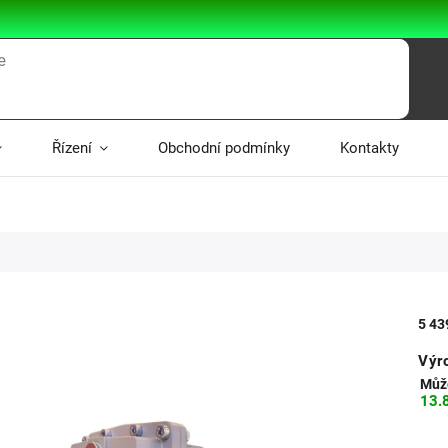
Řízení
Obchodní podmínky
Kontakty
5 43
Výr
Může
13.