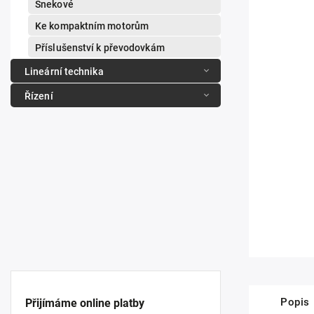
Šnekové
Ke kompaktním motorům
Příslušenství k převodovkám
Lineární technika
Řízení
Popis
Přijímáme online platby