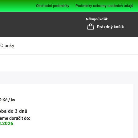
Obchodní podmínky
Podmínky ochrany osobních údajů
Nákupní košík
Prázdný košík
Články
9 Kč
/ ks
oba do 3 dnů
me doručit do:
8.2026