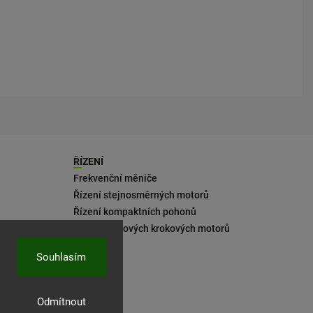
ŘÍZENÍ
Frekvenční měniče
Řízení stejnosměrných motorů
Řízení kompaktních pohonů
Řízení 2fázových krokových motorů
Souhlasím
Odmítnout