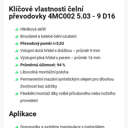
Klíčové vlastnosti čelní
převodovky 4MC002 5.03 - 9 D16
Hliníková skříň
Broušené a kalené čelní ozubení
Převodový poměr i=5,03
Vstupní dutá hřídel s drážkou – průměr 9 mm
Výstupní plná hřídel s perem – průměr 16 mm
Průměrná účinnost: 94 %
Libovolná montážní poloha
Permanentní mazání syntetickým olejem pro dlouhou
životnost bez údržby
Flexibilní montáž díky volbě přírubového nebo nožního
provedení
Aplikace
Dopravníky a systémy manipulace s materiálem