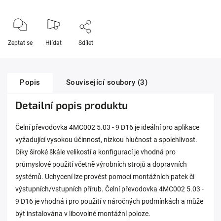
Zeptat se
Hlídat
Sdílet
Popis
Související soubory (3)
Detailní popis produktu
Čelní převodovka 4MC002 5.03 - 9 D16 je ideální pro aplikace
vyžadující vysokou účinnost, nízkou hlučnost a spolehlivost.
Díky široké škále velikostí a konfigurací je vhodná pro
průmyslové použití včetně výrobních strojů a dopravních
systémů. Uchycení lze provést pomocí montážních patek či
výstupních/vstupních přírub. Čelní převodovka 4MC002 5.03 -
9 D16 je vhodná i pro použití v náročných podmínkách a může
být instalována v libovolné montážní poloze.