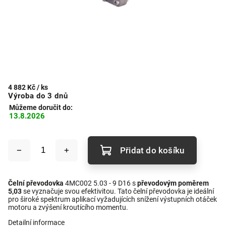
4 882 Kč
/ ks
Výroba do 3 dnů
Můžeme doručit do:
13.8.2026
Přidat do košíku
Čelní převodovka
4MC002 5.03 - 9 D16 s
převodovým poměrem
5,03
se vyznačuje svou efektivitou. Tato čelní převodovka je ideální
pro široké spektrum aplikací vyžadujících snížení výstupních otáček
motoru a zvýšení kroutícího momentu.
Detailní informace