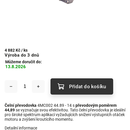
4 882 Kč
/ ks
Výroba do 3 dnů
Můžeme doručit do:
13.8.2026
Přidat do košíku
Čelní převodovka
4MC002 44.89 - 14 s
převodovým poměrem
44,89
se vyznačuje svou efektivitou. Tato čelní převodovka je ideální
pro široké spektrum aplikací vyžadujících snížení výstupních otáček
motoru a zvýšení kroutícího momentu.
Detailní informace