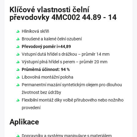
Klíčové vlastnosti čelní
převodovky 4MC002 44.89 - 14
Hliníková skříň
Broušené a kalené čelní ozubení
Převodový poměr i=44,89
Vstupní dutá hřídel s drážkou – průměr 14 mm
Výstupní plná hřídel s perem – průměr 20 mm
Průměrná účinnost: 94 %
Libovolná montážní poloha
Permanentní mazání syntetickým olejem pro dlouhou
životnost bez údržby
Flexibilní montáž díky volbě přírubového nebo nožního
provedení
Aplikace
Dopravníky a systémy manipulace s materiálem