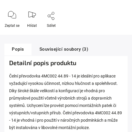
Zeptat se
Hlídat
Sdílet
Popis
Související soubory (3)
Detailní popis produktu
Čelní převodovka 4MC002 44.89 - 14 je ideální pro aplikace
vyžadující vysokou účinnost, nízkou hlučnost a spolehlivost.
Díky široké škále velikostí a konfigurací je vhodná pro
průmyslové použití včetně výrobních strojů a dopravních
systémů. Uchycení lze provést pomocí montážních patek či
výstupních/vstupních přírub. Čelní převodovka 4MC002 44.89
- 14 je vhodná i pro použití v náročných podmínkách a může
být instalována v libovolné montážní poloze.