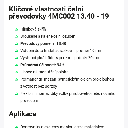
Klíčové vlastnosti čelní
převodovky 4MC002 13.40 - 19
Hliníková skříň
Broušené a kalené čelní ozubení
Převodový poměr i=13,40
Vstupní dutá hřídel s drážkou – průměr 19 mm
Výstupní plná hřídel s perem – průměr 20 mm
Průměrná účinnost: 94 %
Libovolná montážní poloha
Permanentní mazání syntetickým olejem pro dlouhou
životnost bez údržby
Flexibilní montáž díky volbě přírubového nebo nožního
provedení
Aplikace
Dopravníky a systémy manipulace s materiálem