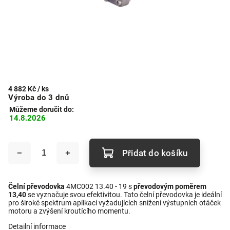
4 882 Kč
/ ks
Výroba do 3 dnů
Můžeme doručit do:
14.8.2026
Přidat do košíku
Čelní převodovka
4MC002 13.40 - 19 s
převodovým poměrem
13,40
se vyznačuje svou efektivitou. Tato čelní převodovka je ideální
pro široké spektrum aplikací vyžadujících snížení výstupních otáček
motoru a zvýšení kroutícího momentu.
Detailní informace