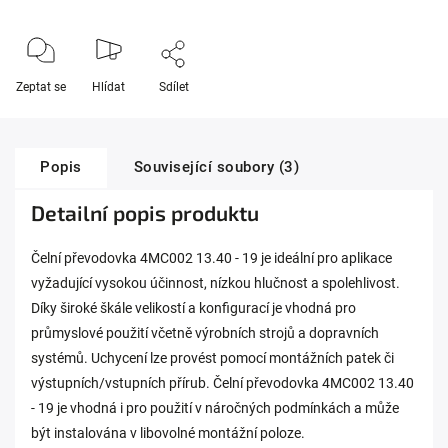
Zeptat se
Hlídat
Sdílet
Popis
Související soubory (3)
Detailní popis produktu
Čelní převodovka 4MC002 13.40 - 19 je ideální pro aplikace
vyžadující vysokou účinnost, nízkou hlučnost a spolehlivost.
Díky široké škále velikostí a konfigurací je vhodná pro
průmyslové použití včetně výrobních strojů a dopravních
systémů. Uchycení lze provést pomocí montážních patek či
výstupních/vstupních přírub. Čelní převodovka 4MC002 13.40
- 19 je vhodná i pro použití v náročných podmínkách a může
být instalována v libovolné montážní poloze.