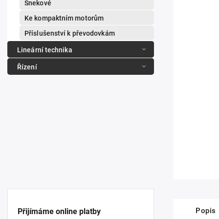
Šnekové
Ke kompaktním motorům
Příslušenství k převodovkám
Lineární technika
Řízení
Popis
Přijímáme online platby