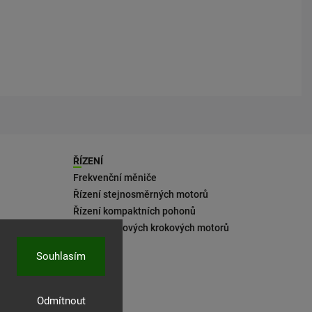
ŘÍZENÍ
Frekvenční měniče
Řízení stejnosměrných motorů
Řízení kompaktních pohonů
Řízení 2fázových krokových motorů
Souhlasím
Odmítnout