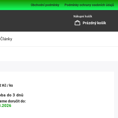
Obchodní podmínky
Podmínky ochrany osobních údajů
Nákupní košík
Prázdný košík
Články
2 Kč
/ ks
oba do 3 dnů
me doručit do:
8.2026