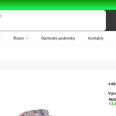
Řízení
Obchodní podmínky
Kontakty
4 88
Výr
Může
13.