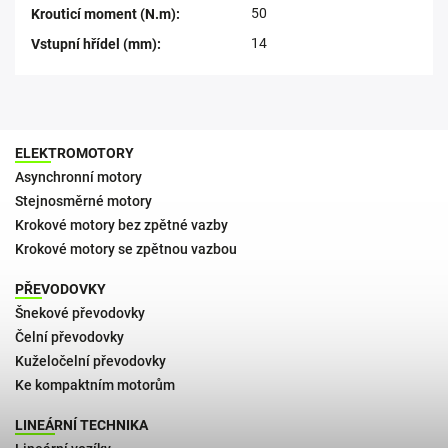
50
Krouticí moment (N.m)
:
14
Vstupní hřídel (mm)
:
ELEKTROMOTORY
Asynchronní motory
Stejnosměrné motory
Krokové motory bez zpětné vazby
Krokové motory se zpětnou vazbou
PŘEVODOVKY
Šnekové převodovky
Čelní převodovky
Kuželočelní převodovky
Ke kompaktním motorům
LINEÁRNÍ TECHNIKA