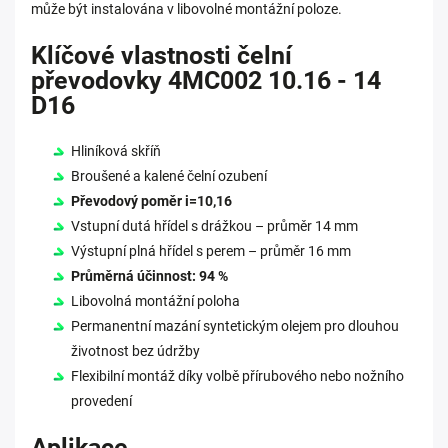
může být instalována v libovolné montážní poloze.
Klíčové vlastnosti čelní
převodovky 4MC002 10.16 - 14
D16
Hliníková skříň
Broušené a kalené čelní ozubení
Převodový poměr i=10,16
Vstupní dutá hřídel s drážkou – průměr 14 mm
Výstupní plná hřídel s perem – průměr 16 mm
Průměrná účinnost: 94 %
Libovolná montážní poloha
Permanentní mazání syntetickým olejem pro dlouhou
životnost bez údržby
Flexibilní montáž díky volbě přírubového nebo nožního
provedení
Aplikace