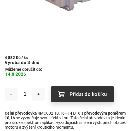
4 882 Kč
/ ks
Výroba do 3 dnů
Můžeme doručit do:
14.8.2026
Přidat do košíku
Čelní převodovka
4MC002 10.16 - 14 D16 s
převodovým poměrem
10,16
se vyznačuje svou efektivitou. Tato čelní převodovka je ideální
pro široké spektrum aplikací vyžadujících snížení výstupních otáček
motoru a zvýšení kroutícího momentu.