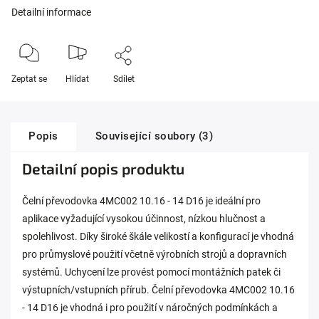
Detailní informace
Zeptat se
Hlídat
Sdílet
Popis
Související soubory (3)
Detailní popis produktu
Čelní převodovka 4MC002 10.16 - 14 D16 je ideální pro
aplikace vyžadující vysokou účinnost, nízkou hlučnost a
spolehlivost. Díky široké škále velikostí a konfigurací je vhodná
pro průmyslové použití včetně výrobních strojů a dopravních
systémů. Uchycení lze provést pomocí montážních patek či
výstupních/vstupních přírub. Čelní převodovka 4MC002 10.16
- 14 D16 je vhodná i pro použití v náročných podmínkách a